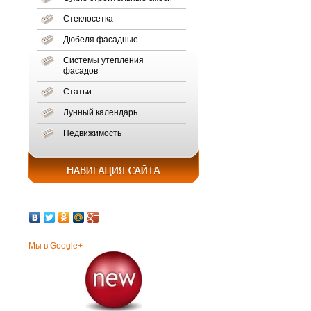
Стеклосетка
Дюбеля фасадные
Системы утепления
фасадов
Статьи
Лунный календарь
Недвижимость
Мы в Google+