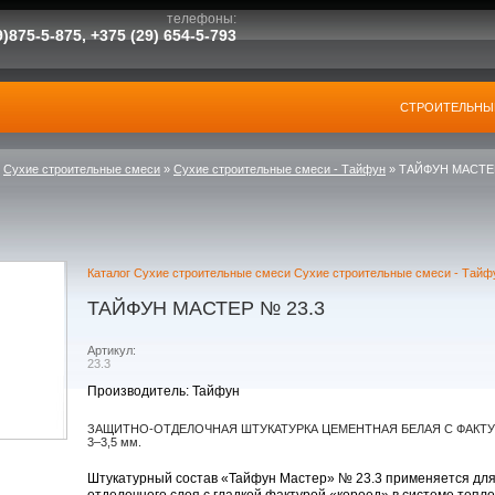
телефоны:
)875-5-875, +375 (29)
654-5-793
СТРОИТЕЛЬНЫ
»
Сухие строительные смеси
»
Сухие строительные смеси - Тайфун
»
ТАЙФУН МАСТЕР
Каталог
Сухие строительные смеси
Сухие строительные смеси - Тайф
ТАЙФУН МАСТЕР № 23.3
Артикул:
23.3
Производитель: Тайфун
ЗАЩИТНО-ОТДЕЛОЧНАЯ ШТУКАТУРКА ЦЕМЕНТНАЯ БЕЛАЯ С ФАКТУРО
3–3,5 мм.
Штукатурный состав «Тайфун Мастер» № 23.3 применяется для