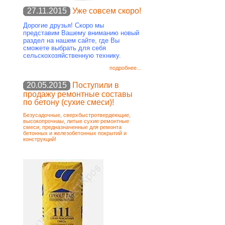
27.11.2015
Уже совсем скоро!
Дорогие друзья! Скоро мы
представим Вашему вниманию новый
раздел на нашем сайте, где Вы
сможете выбрать для себя
сельскохозяйственную технику.
подробнее...
20.05.2015
Поступили в
продажу ремонтные составы
по бетону (сухие смеси)!
Безусадочные, сверхбыстротвердеющие,
высокопрочнаы, литые сухие ремонтные
смеси, предназначенные для ремонта
бетонных и железобетонных покрытий и
конструкций!