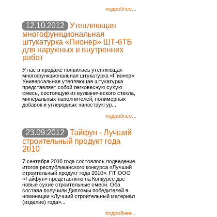
подробнее...
12.10.2012
Утепляющая
многофункциональная
штукатурка «Пионер» ШТ-6ТБ
для наружных и внутренних
работ
У нас в продаже появилась утепляющая
многофункциональная штукатурка «Пионер».
Универсальная утепляющая штукатурка
представляет собой легковесную сухую
смесь, состоящую из вулканического стекла,
минеральных наполнителей, полимерных
добавок и углеродных наноструктур...
подробнее...
23.09.2012
Тайфун - Лучший
строительный продукт года
2010
7 сентября 2010 года состоялось подведение
итогов республиканского конкурса «Лучший
строительный продукт года 2010». ПТ ООО
«Тайфун» представляло на Конкурсе две
новые сухие строительные смеси. Оба
состава получили Дипломы победителей в
номинации «Лучший строительный материал
(изделие) года»...
подробнее...