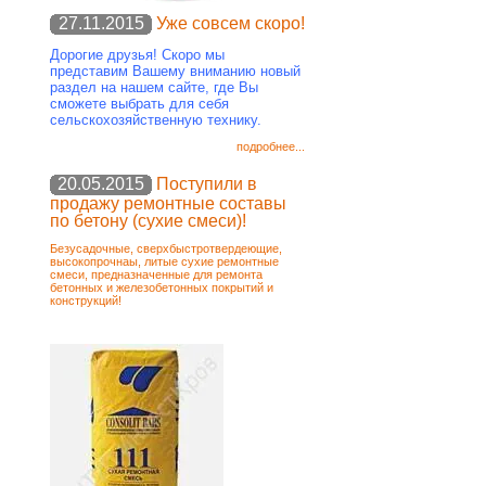
27.11.2015
Уже совсем скоро!
Дорогие друзья! Скоро мы
представим Вашему вниманию новый
раздел на нашем сайте, где Вы
сможете выбрать для себя
сельскохозяйственную технику.
подробнее...
20.05.2015
Поступили в
продажу ремонтные составы
по бетону (сухие смеси)!
Безусадочные, сверхбыстротвердеющие,
высокопрочнаы, литые сухие ремонтные
смеси, предназначенные для ремонта
бетонных и железобетонных покрытий и
конструкций!