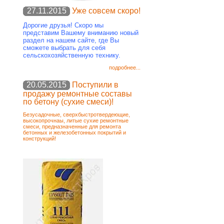
27.11.2015
Уже совсем скоро!
Дорогие друзья! Скоро мы
представим Вашему вниманию новый
раздел на нашем сайте, где Вы
сможете выбрать для себя
сельскохозяйственную технику.
подробнее...
20.05.2015
Поступили в
продажу ремонтные составы
по бетону (сухие смеси)!
Безусадочные, сверхбыстротвердеющие,
высокопрочнаы, литые сухие ремонтные
смеси, предназначенные для ремонта
бетонных и железобетонных покрытий и
конструкций!