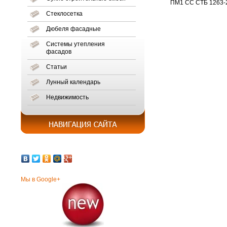
ПМ1 СС СТБ 1263-
Стеклосетка
Дюбеля фасадные
Системы утепления
фасадов
Статьи
Лунный календарь
Недвижимость
Мы в Google+