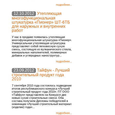
подробнее...
12.10.2012
Утепляющая
многофункциональная
штукатурка «Пионер» ШТ-6ТБ
для наружных и внутренних
работ
У нас в продаже появилась утепляющая
многофункциональная штукатурка «Пионер».
Универсальная утепляющая штукатурка
представляет собой легковесную сухую
смесь, состоящую из вулканического стекла,
минеральных наполнителей, полимерных
добавок и углеродных наноструктур...
подробнее...
23.09.2012
Тайфун - Лучший
строительный продукт года
2010
7 сентября 2010 года состоялось подведение
итогов республиканского конкурса «Лучший
строительный продукт года 2010». ПТ ООО
«Тайфун» представляло на Конкурсе две
новые сухие строительные смеси. Оба
состава получили Дипломы победителей в
номинации «Лучший строительный материал
(изделие) года»...
подробнее...