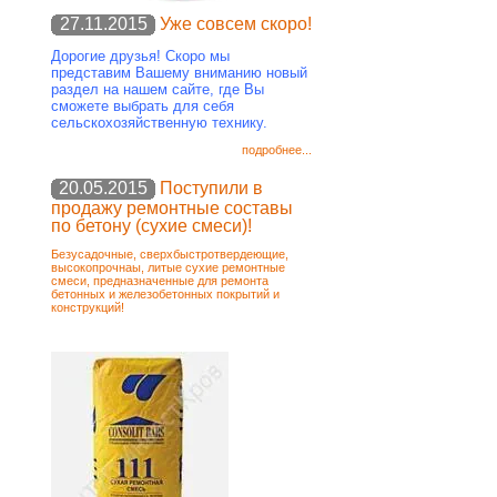
27.11.2015
Уже совсем скоро!
Дорогие друзья! Скоро мы
представим Вашему вниманию новый
раздел на нашем сайте, где Вы
сможете выбрать для себя
сельскохозяйственную технику.
подробнее...
20.05.2015
Поступили в
продажу ремонтные составы
по бетону (сухие смеси)!
Безусадочные, сверхбыстротвердеющие,
высокопрочнаы, литые сухие ремонтные
смеси, предназначенные для ремонта
бетонных и железобетонных покрытий и
конструкций!